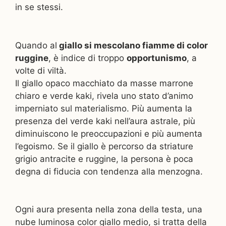
in se stessi.
Quando al
giallo si mescolano fiamme di color
ruggine
, è indice di troppo
opportunismo
, a
volte di viltà.
Il giallo opaco macchiato da masse marrone
chiaro e verde kaki, rivela uno stato d’animo
imperniato sul materialismo. Più aumenta la
presenza del verde kaki nell’aura astrale, più
diminuiscono le preoccupazioni e più aumenta
l’egoismo. Se il giallo è percorso da striature
grigio antracite e ruggine, la persona è poca
degna di fiducia con tendenza alla menzogna.
Ogni aura presenta nella zona della testa, una
nube luminosa color giallo medio, si tratta della