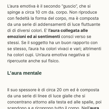
L’aura emotiva è il secondo “guscio”, che si
spinge a circa 10 cm da. corpo. Non riproduce
con fedeltà la forma del corpo, ma è composta
da una serie di addensamenti di luce fluttuante
di di diversi colori. E’
l’aura collegata alle
emozioni ed ai sentimenti
consci verso se
stessi. Se il soggetto ha un buon rapporto con
se stesso, l’aura ha colori vivaci e vari; altrimenti
ha colori cupi. Un’aura emotiva negativa si
ripercuote anche sul fisico.
L’aura mentale
Il suo spessore è di circa 20 cm ed è composta
da una serie di linee di luce gialle che si
concentrano attorno alla testa ed alle spalle, poi
scendono a e ricoprono tutto il corpo. Nell’
aura