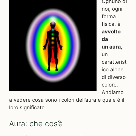
Ognuno di
noi, ogni
forma
fisica, è
avvolto
da
un’aura
,
un
caratterist
ico alone
di diverso
colore.
Andiamo
a vedere cosa sono i colori dell’aura e quale è il
loro significato.
Aura: che cos’è