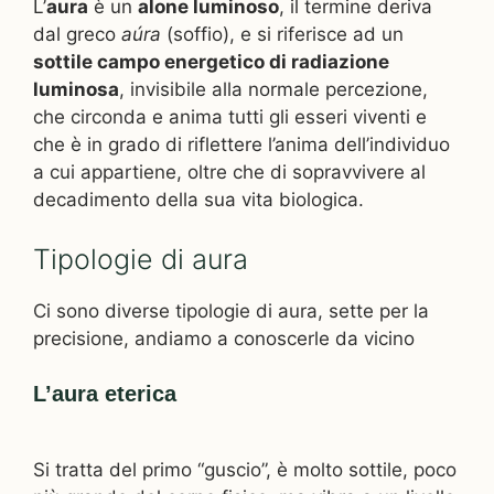
L’
aura
è un
alone luminoso
, il termine deriva
dal greco
aúra
(soffio), e si riferisce ad un
sottile campo energetico di radiazione
luminosa
, invisibile alla normale percezione,
che circonda e anima tutti gli esseri viventi e
che è in grado di riflettere l’anima dell’individuo
a cui appartiene, oltre che di sopravvivere al
decadimento della sua vita biologica.
Tipologie di aura
Ci sono diverse tipologie di aura, sette per la
precisione, andiamo a conoscerle da vicino
L’aura eterica
Si tratta del primo “guscio”, è molto sottile, poco