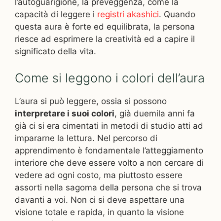
l’autoguarigione, la preveggenza, come la
capacità di leggere i
registri akashici
. Quando
questa aura è forte ed equilibrata, la persona
riesce ad esprimere la creatività ed a capire il
significato della vita.
Come si leggono i colori dell’aura
L’aura si può leggere, ossia si possono
interpretare i suoi colori
, già duemila anni fa
già ci si era cimentati in metodi di studio atti ad
impararne la lettura. Nel percorso di
apprendimento è fondamentale l’atteggiamento
interiore che deve essere volto a non cercare di
vedere ad ogni costo, ma piuttosto essere
assorti nella sagoma della persona che si trova
davanti a voi. Non ci si deve aspettare una
visione totale e rapida, in quanto la visione