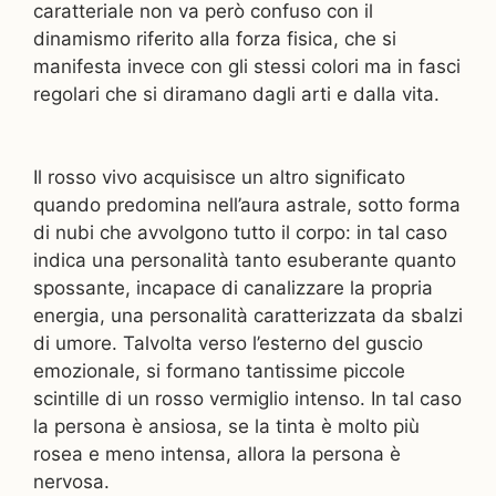
caratteriale non va però confuso con il
dinamismo riferito alla forza fisica, che si
manifesta invece con gli stessi colori ma in fasci
regolari che si diramano dagli arti e dalla vita.
Il rosso vivo acquisisce un altro significato
quando predomina nell’aura astrale, sotto forma
di nubi che avvolgono tutto il corpo: in tal caso
indica una personalità tanto esuberante quanto
spossante, incapace di canalizzare la propria
energia, una personalità caratterizzata da sbalzi
di umore. Talvolta verso l’esterno del guscio
emozionale, si formano tantissime piccole
scintille di un rosso vermiglio intenso. In tal caso
la persona è ansiosa, se la tinta è molto più
rosea e meno intensa, allora la persona è
nervosa.