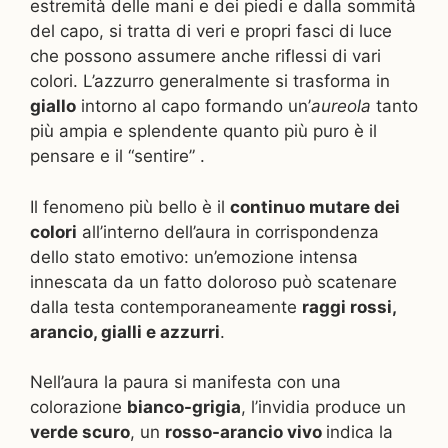
estremità delle mani e dei piedi e dalla sommità
del capo, si tratta di veri e propri fasci di luce
che possono assumere anche riflessi di vari
colori. L’azzurro generalmente si trasforma in
giallo
intorno al capo formando un’
aureola
tanto
più ampia e splendente quanto più puro è il
pensare e il “sentire” .
Il fenomeno più bello è il
continuo mutare dei
colori
all’interno dell’aura in corrispondenza
dello stato emotivo: un’emozione intensa
innescata da un fatto doloroso può scatenare
dalla testa contemporaneamente
raggi rossi,
arancio, gialli e azzurri
.
Nell’aura la paura si manifesta con una
colorazione
bianco-grigia
, l’invidia produce un
verde scuro
, un
rosso-arancio vivo
indica la