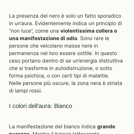
La presenza del nero è solo un fatto sporadico
in un’aura. Evidentemente indica un principio di
“non luce”, come una
violentissima collera o
una manifestazione di odio
. Sono rare le
persone che veicolano masse nere in
permanenza nel loro essere sottile. In questo
caso portano dentro di se un’energia distruttiva
che si trasforma in autodistruzione, o sotto
forma psichica, o con certi tipi di malattie.
Nelle persone più oscure, la zona nera è striata
di lampi rossi.
I colori dell’aura: Bianco
La manifestazione del bianco indica
grande
purezza
. Mentre il bianco lattescente,