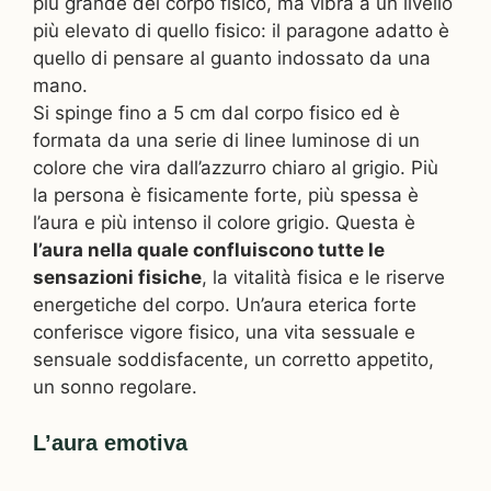
più grande del corpo fisico, ma vibra a un livello
più elevato di quello fisico: il paragone adatto è
quello di pensare al guanto indossato da una
mano.
Si spinge fino a 5 cm dal corpo fisico ed è
formata da una serie di linee luminose di un
colore che vira dall’azzurro chiaro al grigio. Più
la persona è fisicamente forte, più spessa è
l’aura e più intenso il colore grigio. Questa è
l’aura nella quale confluiscono tutte le
sensazioni fisiche
, la vitalità fisica e le riserve
energetiche del corpo. Un’aura eterica forte
conferisce vigore fisico, una vita sessuale e
sensuale soddisfacente, un corretto appetito,
un sonno regolare.
L’aura emotiva