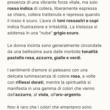
presenza di una vibrante forza vitale, ma solo
rosso indica
di collera, liberamente espressa
se chiaro, collera trattenuta e repressa quando
il rosso è scuro. L’aura di
toni rossastri e cupi
indica frustrazione e irritabilità. La tristezza si
addensa in una “nube”
grigio scuro
.
Le donna incinta sono generalmente circondate
da una bellissima aura dalle morbide
tonalità
pastello rosa, azzurre, gialle e verdi.
I sentimenti d’amore si palesano con una
delicata luminescenza di colore
rosa
, a volte
con
riflessi dorati
, mentre la spiritualità si
manifesta in una gamma di colori che vanno
dall’
azzurro
, al
viola
, all’
oro-argento
.
Non è raro che i colori che emaniamo sono