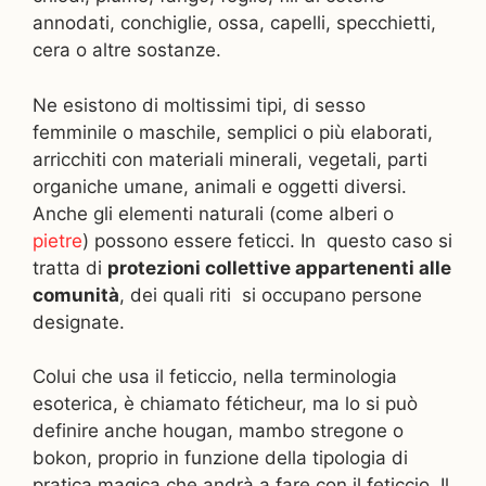
annodati, conchiglie, ossa, capelli, specchietti,
cera o altre sostanze.
Ne esistono di moltissimi tipi, di sesso
femminile o maschile, semplici o più elaborati,
arricchiti con materiali minerali, vegetali, parti
organiche umane, animali e oggetti diversi.
Anche gli elementi naturali (come alberi o
pietre
) possono essere feticci. In questo caso si
tratta di
protezioni collettive appartenenti alle
comunità
, dei quali riti si occupano persone
designate.
Colui che usa il feticcio, nella terminologia
esoterica, è chiamato féticheur, ma lo si può
definire anche hougan, mambo stregone o
bokon, proprio in funzione della tipologia di
pratica magica che andrà a fare con il feticcio. Il