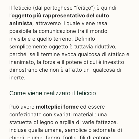
Il feticcio (dal portoghese “feitiço”) è quindi
l’
oggetto più rappresentativo del culto
animista
, attraverso il quale viene resa
possibile la comunicazione tra il mondo
invisibile e quello terreno. Definirlo
semplicemente oggetto è tuttavia riduttivo,
perché se il termine evoca qualcosa di statico e
inanimato, la forza e il potere di cui è investito
dimostrano che non è affatto un qualcosa di
inerte.
Come viene realizzato il feticcio
Può avere
molteplici forme
ed essere
confezionato con svariati materiali: una
statuetta di legno o argilla di varie fattezze,
inclusa quella umana, semplice o adornata di
chiodi, piume, fango, foglie, fili di cotone