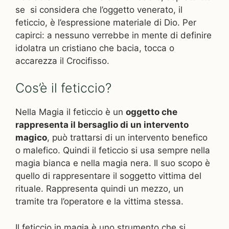
se si considera che l’oggetto venerato, il
feticcio, è l’espressione materiale di Dio. Per
capirci: a nessuno verrebbe in mente di definire
idolatra un cristiano che bacia, tocca o
accarezza il Crocifisso.
Cos’è il feticcio?
Nella Magia il feticcio è un
oggetto che
rappresenta il bersaglio di un intervento
magico
, può trattarsi di un intervento benefico
o malefico. Quindi il feticcio si usa sempre nella
magia bianca e nella magia nera. Il suo scopo è
quello di rappresentare il soggetto vittima del
rituale. Rappresenta quindi un mezzo, un
tramite tra l’operatore e la vittima stessa.
Il feticcio in magia è uno strumento che si