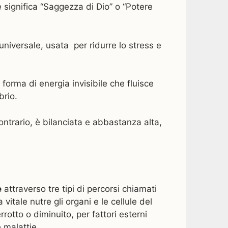
e significa “Saggezza di Dio” o “Potere
iversale, usata per ridurre lo stress e
forma di energia invisibile che fluisce
brio.
ontrario, è bilanciata e abbastanza alta,
e
attraverso tre tipi di percorsi chiamati
a vitale nutre gli organi e le cellule del
rrotto o diminuito, per fattori esterni
 malattie.