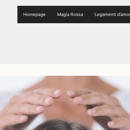
Homepage
Magia Rossa
Legamenti d’amo