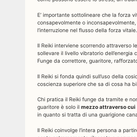
E’ importante sottolineare che la forza vi
consapevolmente o inconsapevolmente, pe
l’interruzione nel flusso della forza vitale
Il Reiki interviene scorrendo attraverso 
sollevare il livello vibratorio dell’energi
Funge da correttore, guaritore, rafforzato
Il Reiki si fonda quindi sull’uso della c
coscienza superiore
che sa di cosa ha bi
Chi pratica il Reiki funge da tramite e n
guaritore è solo il
mezzo attraverso cui 
in quanto si tratta di una guarigione cana
Il Reiki coinvolge l’intera persona a part