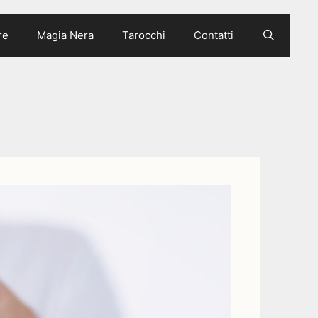
re
Magia Nera
Tarocchi
Contatti