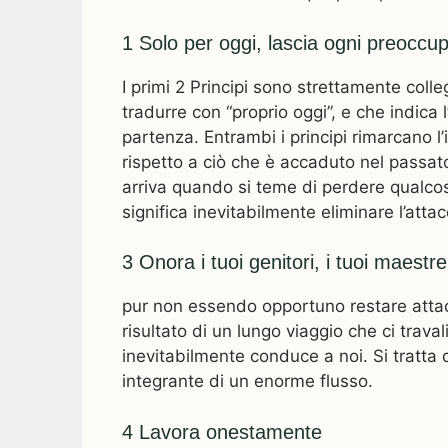
1 Solo per oggi, lascia ogni preoccup
I primi 2 Principi sono strettamente colle
tradurre con “proprio oggi”, e che indic
partenza. Entrambi i principi rimarcano 
rispetto a ciò che è accaduto nel passat
arriva quando si teme di perdere qualcos
significa inevitabilmente eliminare l’att
3 Onora i tuoi genitori, i tuoi maestre
pur non essendo opportuno restare attacc
risultato di un lungo viaggio che ci travali
inevitabilmente conduce a noi. Si tratta d
integrante di un enorme flusso.
4 Lavora onestamente