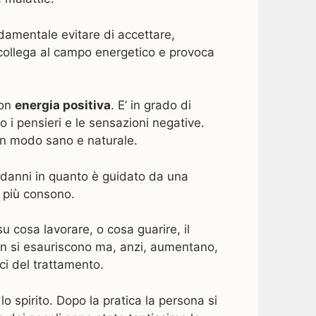
ondamentale evitare di accettare,
 collega al campo energetico e provoca
con
energia positiva
. E’ in grado di
no i pensieri e le sensazioni negative.
e in modo sano e naturale.
re danni in quanto è guidato da una
o più consono.
u cosa lavorare, o cosa guarire, il
 non si esauriscono ma, anzi, aumentano,
ci del trattamento.
lo spirito. Dopo la pratica la persona si