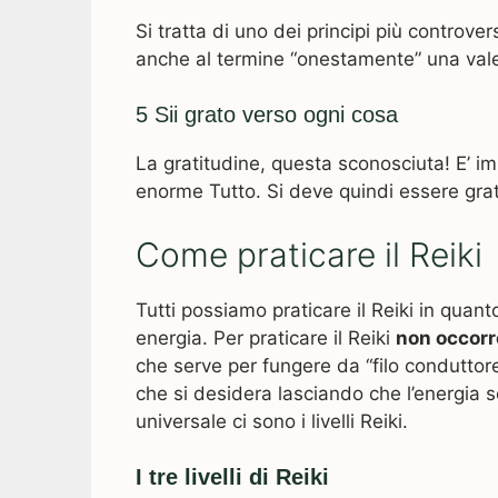
Si tratta di uno dei principi più contro
anche al termine “onestamente” una valen
5 Sii grato verso ogni cosa
La gratitudine, questa sconosciuta! E’ im
enorme Tutto. Si deve quindi essere grati
Come praticare il Reiki
Tutti possiamo praticare il Reiki in quant
energia. Per praticare il Reiki
non occorro
che serve per fungere da “filo conduttor
che si desidera lasciando che l’energia 
universale ci sono i livelli Reiki.
I tre livelli di Reiki