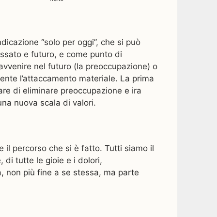
ndicazione “solo per oggi”, che si può
assato e futuro, e come punto di
avvenire nel futuro (la preoccupazione) o
mente l’attaccamento materiale. La prima
are di eliminare preoccupazione e ira
una nuova scala di valori.
 percorso che si è fatto. Tutti siamo il
di tutte le gioie e i dolori,
ta, non più fine a se stessa, ma parte