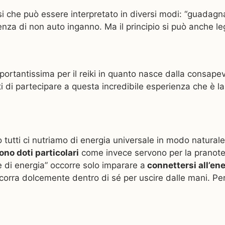
versi che può essere interpretato in diversi modi: “guada
za di non auto inganno. Ma il principio si può anche leg
portantissima per il reiki in quanto nasce dalla consapev
 di partecipare a questa incredibile esperienza che è la v
o tutti ci nutriamo di energia universale in modo natural
no doti particolari
come invece servono per la pranoter
e di energia” occorre solo imparare a
connettersi all’en
scorra dolcemente dentro di sé per uscire dalle mani. Per