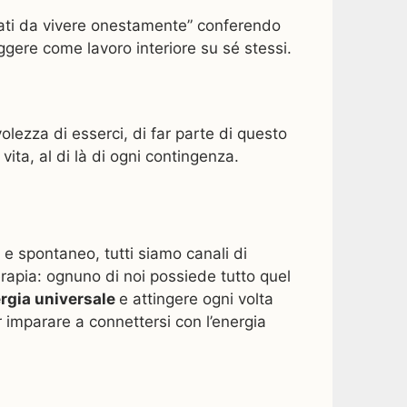
gnati da vivere onestamente” conferendo
gere come lavoro interiore su sé stessi.
olezza di esserci, di far parte di questo
ita, al di là di ogni contingenza.
e e spontaneo, tutti siamo canali di
apia: ognuno di noi possiede tutto quel
ergia universale
e attingere ogni volta
 imparare a connettersi con l’energia