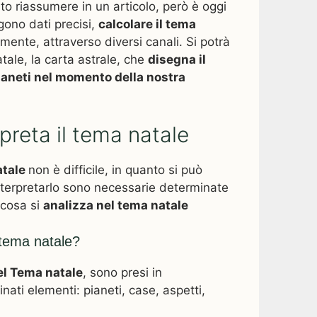
o riassumere in un articolo, però è oggi
gono dati precisi,
calcolare il tema
amente, attraverso diversi canali. Si potrà
tale, la carta astrale, che
disegna il
aneti nel momento della nostra
preta il tema natale
atale
non è difficile, in quanto si può
interpretarlo sono necessarie determinate
cosa si
analizza nel tema natale
 tema natale?
el Tema natale
, sono presi in
ati elementi: pianeti, case, aspetti,