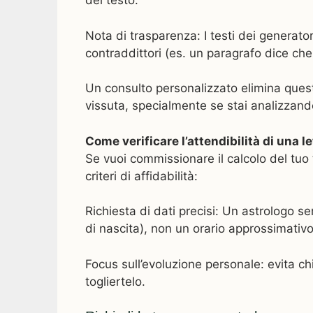
del testo:
Nota di trasparenza: I testi dei generato
contraddittori (es. un paragrafo dice che
Un consulto personalizzato elimina queste
vissuta, specialmente se stai analizzan
Come verificare l’attendibilità di una l
Se vuoi commissionare il calcolo del tuo 
criteri di affidabilità:
Richiesta di dati precisi: Un astrologo ser
di nascita), non un orario approssimativ
Focus sull’evoluzione personale: evita chi
togliertelo.