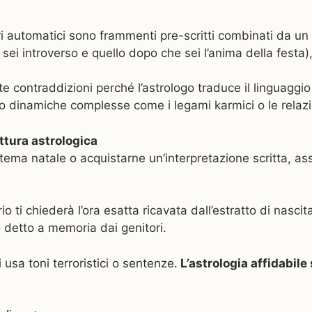
ri automatici sono frammenti pre-scritti combinati da un
 sei introverso e quello dopo che sei l’anima della festa)
 contraddizioni perché l’astrologo traduce il linguaggio 
do dinamiche complesse come i legami karmici o le relaz
ettura astrologica
tema natale o acquistarne un’interpretazione scritta, ass
io ti chiederà l’ora esatta ricavata dall’estratto di nascit
o detto a memoria dai genitori.
 usa toni terroristici o sentenze.
L’astrologia affidabile 