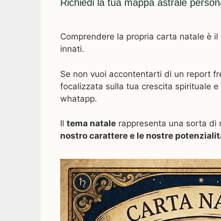
Richiedi la tua mappa astrale person
Comprendere la propria carta natale è il p
innati.
Se non vuoi accontentarti di un report f
focalizzata sulla tua crescita spirituale
whatapp.
Il
tema natale
rappresenta una sorta di m
nostro carattere e le nostre potenzialit