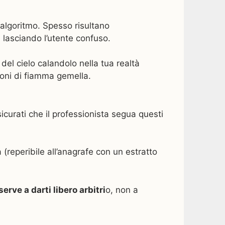
 algoritmo. Spesso risultano
, lasciando l’utente confuso.
del cielo calandolo nella tua realtà
ioni di fiamma gemella.
icurati che il professionista segua questi
a (reperibile all’anagrafe con un estratto
serve a darti libero arbitri
o, non a