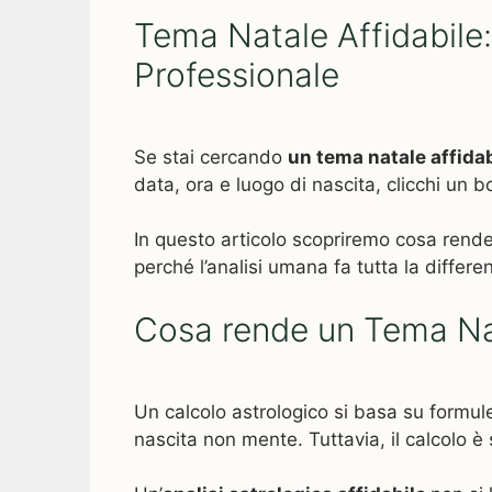
Tema Natale Affidabile:
Professionale
Se stai cercando
un tema natale affidab
data, ora e luogo di nascita, clicchi un 
In questo articolo scopriremo cosa rend
perché l’analisi umana fa tutta la differ
Cosa rende un Tema Nat
Un calcolo astrologico si basa su formu
nascita non mente. Tuttavia, il calcolo è s