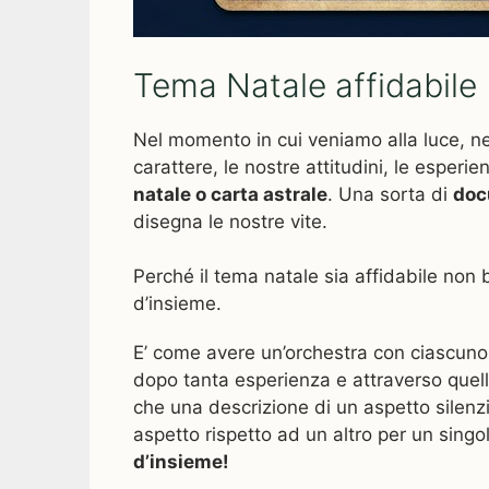
Tema Natale affidabile
Nel momento in cui veniamo alla luce, ne
carattere, le nostre attitudini, le esper
natale o carta astrale
. Una sorta di
doc
disegna le nostre vite.
Perché il tema natale sia affidabile non 
d’insieme.
E’ come avere un’orchestra con ciascuno 
dopo tanta esperienza e attraverso quell
che una descrizione di un aspetto silenz
aspetto rispetto ad un altro per un sing
d’insieme!