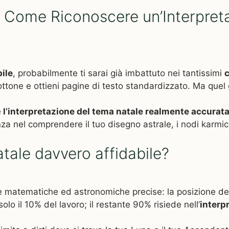
 Come Riconoscere un’Interpreta
ile
, probabilmente ti sarai già imbattuto nei tantissimi
c
bottone e ottieni pagine di testo standardizzato. Ma quel
e
l’interpretazione del tema natale realmente accurat
enza nel comprendere il tuo disegno astrale, i nodi karmi
ale davvero affidabile?
le matematiche ed astronomiche precise: la posizione de
olo il 10% del lavoro; il restante 90% risiede nell’
interp