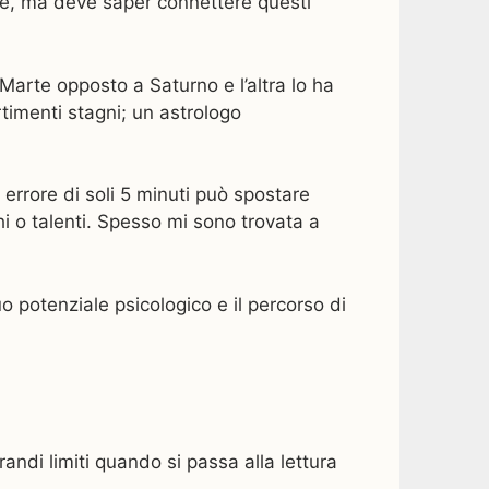
ente, ma deve saper connettere questi
arte opposto a Saturno e l’altra lo ha
timenti stagni; un astrologo
 errore di soli 5 minuti può spostare
hi o talenti. Spesso mi sono trovata a
o potenziale psicologico e il percorso di
randi limiti quando si passa alla lettura