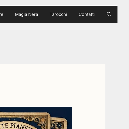
re
Magia Nera
Tarocchi
Contatti