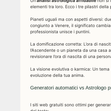
Un’
analisi astrologica affidabile
non si 
elementi tra loro. Ecco i tre pilastri della
Pianeti uguali ma con aspetti diversi: d
congiunto a Venere, il significato cambi
professionista unisce i puntini.
La domificazione corretta: L’ora di nasci
l’Ascendente o un pianeta da una casa all
revisionare l’ora di nascita di una person
La visione evolutiva o karmica: Un tema n
evoluzione della tua anima.
Generatori automatici vs Astrologo pro
I siti web gratuiti sono ottimi per generar