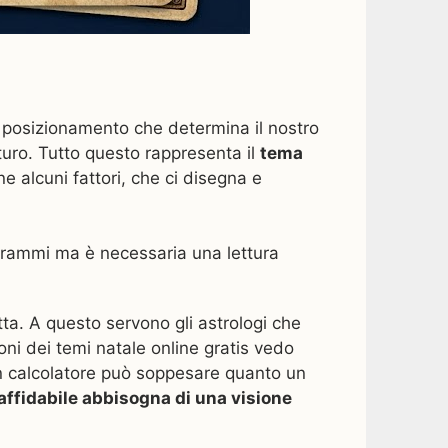
o posizionamento che determina il nostro
uturo. Tutto questo rappresenta il
tema
 alcuni fattori, che ci disegna e
rogrammi ma è necessaria una lettura
ta. A questo servono gli astrologi che
ni dei temi natale online gratis vedo
un calcolatore può soppesare quanto un
affidabile abbisogna di una visione